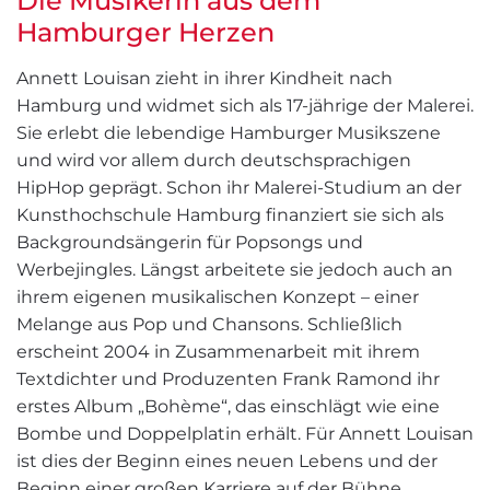
Die Musikerin aus dem
Hamburger Herzen
Annett Louisan zieht in ihrer Kindheit nach
Hamburg und widmet sich als 17-jährige der Malerei.
Sie erlebt die lebendige Hamburger Musikszene
und wird vor allem durch deutschsprachigen
HipHop geprägt. Schon ihr Malerei-Studium an der
Kunsthochschule Hamburg finanziert sie sich als
Backgroundsängerin für Popsongs und
Werbejingles. Längst arbeitete sie jedoch auch an
ihrem eigenen musikalischen Konzept – einer
Melange aus Pop und Chansons. Schließlich
erscheint 2004 in Zusammenarbeit mit ihrem
Textdichter und Produzenten Frank Ramond ihr
erstes Album „Bohème“, das einschlägt wie eine
Bombe und Doppelplatin erhält. Für Annett Louisan
ist dies der Beginn eines neuen Lebens und der
Beginn einer großen Karriere auf der Bühne.