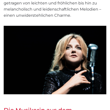
getragen von leichten und fröhlichen bis hin zu
melancholisch und leidenschaftlichen Melodien –
einen unwiderstehlichen Charme.